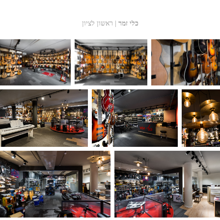
כלי זמר
| ראשון לציון