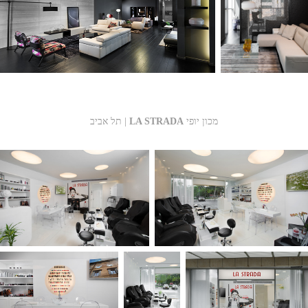
מכון יופי
LA STRADA
תל אביב |