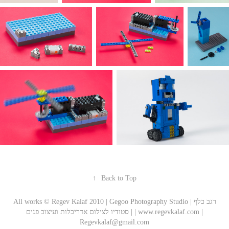
↑
Back to Top
All works © Regev Kalaf 2010 | Gegoo Photography Studio | רגב כלף
| סטודיו לצילום אדריכלות ועיצוב פנים | www.regevkalaf.com |
Regevkalaf@gmail.com